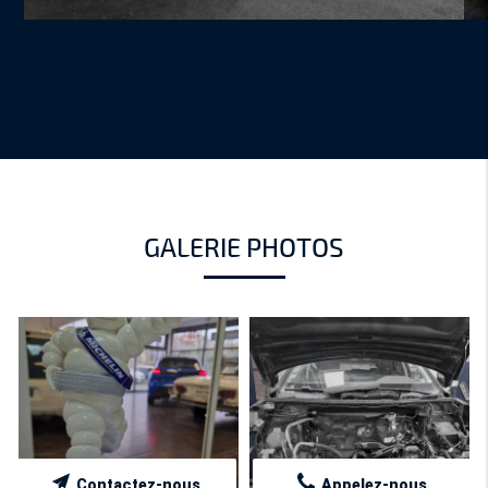
GALERIE PHOTOS
Contactez-nous
Appelez-nous