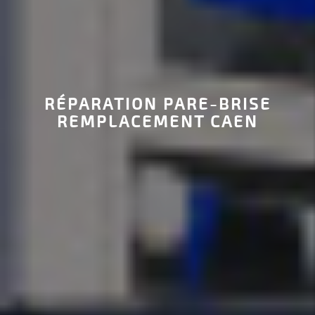
RÉPARATION PARE-BRISE
REMPLACEMENT CAEN