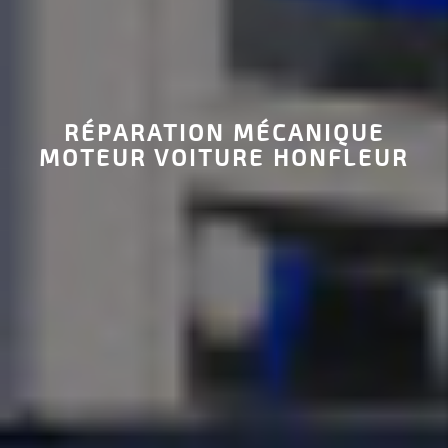
RÉPARATION MÉCANIQUE
MOTEUR VOITURE HONFLEUR