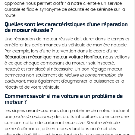
approche nous permet d'offrir à notre clientèle un service
durable et fiable, synonyme de sécurité et de sérénité sur la
route.
Quelles sont les caractéristiques d'une réparation
de moteur réussie ?
Une réparation de moteur réussie doit durer dans le temps et
améliorer les performances du véhicule de manière notable.
Par exemple, lors d'une intervention dans le cadre d'une
Réparation mécanique moteur voiture Honfleur
, nous veillons
à ce que chaque composant du moteur soit inspecté,
nettoyé et remplacé si nécessaire. Un bon réglage moteur
permettra non seulement de
réduire la consommation de
carburant
, mais également d'augmenter la puissance et la
réactivité de votre véhicule.
Comment savoir si ma voiture a un problème de
moteur ?
Les signes avant-coureurs d'un problème de moteur incluent
une
perte de puissance
, des bruits inhabituels ou encore une
consommation de carburant excessive. Si votre véhicule
peine à démarrer, présente des vibrations ou émet des
cliquetis répétitifs, il est important de le faire examiner par nos