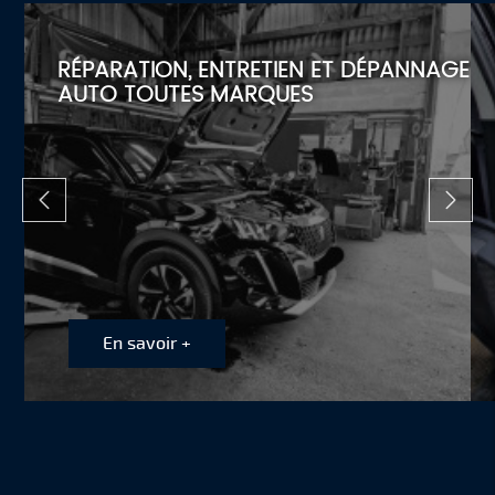
RÉPARATION, ENTRETIEN ET DÉPANNAGE
AUTO TOUTES MARQUES
En savoir +