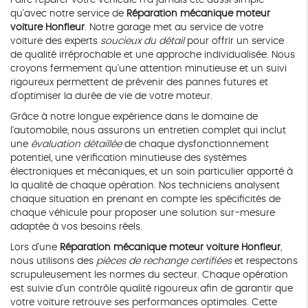
qu'avec notre service de
Réparation mécanique moteur
voiture Honfleur
. Notre garage met au service de votre
voiture des experts
soucieux du détail
pour offrir un service
de qualité irréprochable et une approche individualisée. Nous
croyons fermement qu'une attention minutieuse et un suivi
rigoureux permettent de prévenir des pannes futures et
d'optimiser la durée de vie de votre moteur.
Grâce à notre longue expérience dans le domaine de
l'automobile, nous assurons un entretien complet qui inclut
une
évaluation détaillée
de chaque dysfonctionnement
potentiel, une vérification minutieuse des systèmes
électroniques et mécaniques, et un soin particulier apporté à
la qualité de chaque opération. Nos techniciens analysent
chaque situation en prenant en compte les spécificités de
chaque véhicule pour proposer une solution sur-mesure
adaptée à vos besoins réels.
Lors d'une
Réparation mécanique moteur voiture Honfleur
,
nous utilisons des
pièces de rechange certifiées
et respectons
scrupuleusement les normes du secteur. Chaque opération
est suivie d'un contrôle qualité rigoureux afin de garantir que
votre voiture retrouve ses performances optimales. Cette