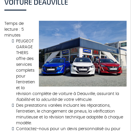
VOITURE DEAUVILLE
Temps de
lecture : 5
minutes
PEUGEOT
GARAGE
THIERS
offre des
services
complets
pour
l'entretien
et la
révision complète de voiture à Deauville, assurant la
fiabilité
et la
sécurité
de votre véhicule.
Des prestations variées incluant les réparations,
l'entretien, le changement de pneus, la vérification
minutieuse et la révision technique adaptée à chaque
modèle.
Contactez-nous pour un devis personnalisé ou pour