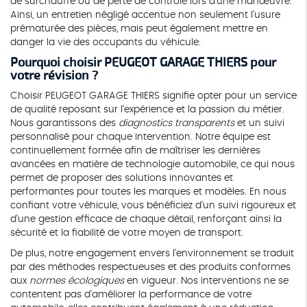
de surchauffe ou de perte de contrôle lors d'une manœuvre.
Ainsi, un entretien négligé accentue non seulement l'usure
prématurée des pièces, mais peut également mettre en
danger la vie des occupants du véhicule.
Pourquoi choisir PEUGEOT GARAGE THIERS pour
votre révision ?
Choisir PEUGEOT GARAGE THIERS signifie opter pour un service
de qualité reposant sur l'expérience et la passion du métier.
Nous garantissons des
diagnostics transparents
et un suivi
personnalisé pour chaque intervention. Notre équipe est
continuellement formée afin de maîtriser les dernières
avancées en matière de technologie automobile, ce qui nous
permet de proposer des solutions innovantes et
performantes pour toutes les marques et modèles. En nous
confiant votre véhicule, vous bénéficiez d'un suivi rigoureux et
d'une gestion efficace de chaque détail, renforçant ainsi la
sécurité et la fiabilité de votre moyen de transport.
De plus, notre engagement envers l'environnement se traduit
par des méthodes respectueuses et des produits conformes
aux
normes écologiques
en vigueur. Nos interventions ne se
contentent pas d'améliorer la performance de votre