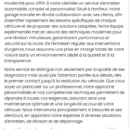
modernité pour offrir à notre clientèle un service d'entretien
automobile
complet et personnalisé
. Situé à Honfleur, notre
garage travaille en étroite collaboration avec ses clients, afin
d'identifier rapidement les besoins spécifiques de chaque
véhicule et de proposer des solutions adaptées. Notre équipe
expérimentée met en œuvre des techniques modernes pour
une révision minutieuse, garantissant
performance et
sécurité
sur la route. De l'entretien régulier aux interventions
d'urgence, nous assurons une prise en charge totale de votre
voiture dans un environnement dédié à la qualité et à la
transparence.
Notre service se distingue non seulement par la qualité de ses
diagnostics mais aussi par l'attention portée aux détails, dès
le premier contact jusqu'à la restitution du véhicule. Que vous
soyez un particulier ou un professionnel, notre approche
personnalisée et nos compétences techniques permettent de
répondre à toutes vos exigences, assurant ainsi une
maintenance optimale et une
longévité accrue
de votre
véhicule. Nous intervenons principalement à Deauville et ses
alentours, en apportant notre expertise à diverses situations
d'entretien, de révision et de dépannage.