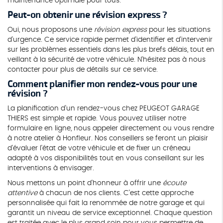
maintenance optimale pour tous.
Peut-on obtenir une révision express ?
Oui, nous proposons une
révision express
pour les situations
d'urgence. Ce service rapide permet d'identifier et d'intervenir
sur les problèmes essentiels dans les plus brefs délais, tout en
veillant à la sécurité de votre véhicule. N'hésitez pas à nous
contacter pour plus de détails sur ce service.
Comment planifier mon rendez-vous pour une
révision ?
La planification d'un rendez-vous chez PEUGEOT GARAGE
THIERS est simple et rapide. Vous pouvez utiliser notre
formulaire en ligne, nous appeler directement ou vous rendre
à notre atelier à Honfleur. Nos conseillers se feront un plaisir
d'évaluer l'état de votre véhicule et de fixer un créneau
adapté à vos disponibilités tout en vous conseillant sur les
interventions à envisager.
Nous mettons un point d'honneur à offrir une
écoute
attentive
à chacun de nos clients. C'est cette approche
personnalisée qui fait la renommée de notre garage et qui
garantit un niveau de service exceptionnel. Chaque question
est traitée avec le plus grand soin pour vous permettre de