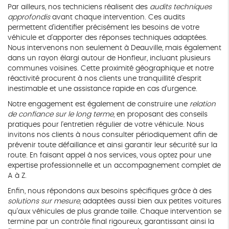
Par ailleurs, nos techniciens réalisent des
audits techniques
approfondis
avant chaque intervention. Ces audits
permettent d'identifier précisément les besoins de votre
véhicule et d'apporter des réponses techniques adaptées.
Nous intervenons non seulement à Deauville, mais également
dans un rayon élargi autour de Honfleur, incluant plusieurs
communes voisines. Cette proximité géographique et notre
réactivité procurent à nos clients une tranquillité d'esprit
inestimable et une assistance rapide en cas d'urgence.
Notre engagement est également de construire une
relation
de confiance sur le long terme
, en proposant des conseils
pratiques pour l'entretien régulier de votre véhicule. Nous
invitons nos clients à nous consulter périodiquement afin de
prévenir toute défaillance et ainsi garantir leur sécurité sur la
route. En faisant appel à nos services, vous optez pour une
expertise professionnelle et un accompagnement complet de
A à Z.
Enfin, nous répondons aux besoins spécifiques grâce à des
solutions sur mesure
, adaptées aussi bien aux petites voitures
qu'aux véhicules de plus grande taille. Chaque intervention se
termine par un contrôle final rigoureux, garantissant ainsi la