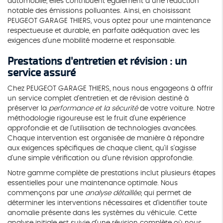
automobile, elles contribuent également à une réduction
notable des émissions polluantes. Ainsi, en choisissant
PEUGEOT GARAGE THIERS, vous optez pour une maintenance
respectueuse et durable, en parfaite adéquation avec les
exigences d'une mobilité moderne et responsable.
Prestations d'entretien et révision : un
service assuré
Chez PEUGEOT GARAGE THIERS, nous nous engageons à offrir
un service complet d'entretien et de révision destiné à
préserver la
performance et la sécurité
de votre voiture. Notre
méthodologie rigoureuse est le fruit d'une expérience
approfondie et de l'utilisation de technologies avancées.
Chaque intervention est organisée de manière à répondre
aux exigences spécifiques de chaque client, qu'il s'agisse
d'une simple vérification ou d'une révision approfondie.
Notre gamme complète de prestations inclut plusieurs étapes
essentielles pour une maintenance optimale. Nous
commençons par une
analyse détaillée
, qui permet de
déterminer les interventions nécessaires et d'identifier toute
anomalie présente dans les systèmes du véhicule. Cette
analyse initiale est suivie d'une révision complète où nous