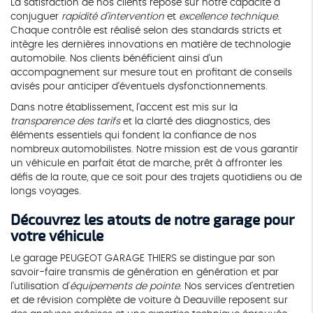
La satisfaction de nos clients repose sur notre capacité à
conjuguer
rapidité d'intervention
et
excellence technique
.
Chaque contrôle est réalisé selon des standards stricts et
intègre les dernières innovations en matière de technologie
automobile. Nos clients bénéficient ainsi d'un
accompagnement sur mesure tout en profitant de conseils
avisés pour anticiper d'éventuels dysfonctionnements.
Dans notre établissement, l'accent est mis sur la
transparence des tarifs
et la clarté des diagnostics, des
éléments essentiels qui fondent la confiance de nos
nombreux automobilistes. Notre mission est de vous garantir
un véhicule en parfait état de marche, prêt à affronter les
défis de la route, que ce soit pour des trajets quotidiens ou de
longs voyages.
Découvrez les atouts de notre garage pour
votre véhicule
Le garage PEUGEOT GARAGE THIERS se distingue par son
savoir-faire transmis de génération en génération et par
l'utilisation d'
équipements de pointe
. Nos services d'entretien
et de révision complète de voiture à Deauville reposent sur