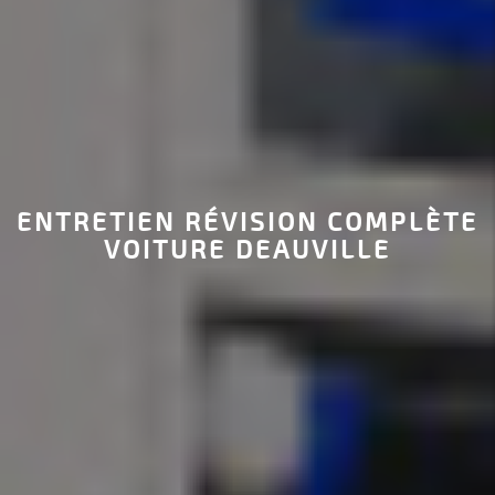
ENTRETIEN RÉVISION COMPLÈTE
VOITURE DEAUVILLE