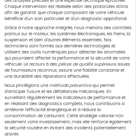
des analyses précises et une expertise technique éprouvée.
Chaque intervention est réalisée selon des protocoles stricts
afin de garantir que chaque composant de votre véhicule
bénéficie d'un soin particulier et d'un diagnostic approfondi.
Grâce à notre approche intégrée, nous menons des contrôles
pointus sur le moteur, les systèmes électroniques, les freins, la
suspension et bien d'autres éléments essentiels. Nos
techniciens sont formés aux dernières technologies et
utilisent des outils numériques pour détecter les anomalies
qui pourraient affecter la performance et la sécurité de votre
véhicule. Le recours à des
pièces de qualité supérieure
, issues
de fournisseurs reconnus, assure une fiabilité constante et
une durabilité des réparations effectuées.
Nous privilégions une
méthode préventive
qui permet
d'anticiper l'usure et les défaillances mécaniques. En
surveillant régulièrement les indicateurs de performance et
en réalisant des diagnostics complets, nous contribuons à
améliorer l'efficacité énergétique et à réduire la
consommation de carburant. Cette stratégie valorise non
seulement votre investissement, mais elle renforce également
la sécurité routière en évitant des incidents potentiellement
graves.