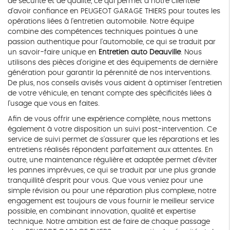
de sécurité et de qualité, ce qui permet à notre clientèle
d'avoir confiance en PEUGEOT GARAGE THIERS pour toutes les
opérations liées à l'entretien automobile. Notre équipe
combine des compétences techniques pointues à une
passion authentique pour l'automobile, ce qui se traduit par
un savoir-faire unique en
Entretien auto Deauville
. Nous
utilisons des pièces d'origine et des équipements de dernière
génération pour garantir la pérennité de nos interventions.
De plus, nos conseils avisés vous aident à optimiser l'entretien
de votre véhicule, en tenant compte des spécificités liées à
l'usage que vous en faites.
Afin de vous offrir une expérience complète, nous mettons
également à votre disposition un suivi post-intervention. Ce
service de suivi permet de s'assurer que les réparations et les
entretiens réalisés répondent parfaitement aux attentes. En
outre, une maintenance régulière et adaptée permet d'éviter
les pannes imprévues, ce qui se traduit par une plus grande
tranquillité d'esprit pour vous. Que vous veniez pour une
simple révision ou pour une réparation plus complexe, notre
engagement est toujours de vous fournir le meilleur service
possible, en combinant innovation, qualité et expertise
technique. Notre ambition est de faire de chaque passage