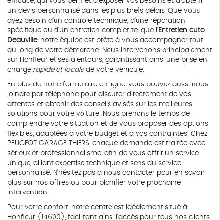
efficace, qui vous permet d'exposer vos besoins et d'obtenir
un devis personnalisé dans les plus brefs délais. Que vous
ayez besoin d'un contrôle technique, d'une réparation
spécifique ou d'un entretien complet tel que l'
Entretien auto
Deauville
, notre équipe est prête à vous accompagner tout
au long de votre démarche. Nous intervenons principalement
sur Honfleur et ses alentours, garantissant ainsi une prise en
charge
rapide et locale
de votre véhicule.
En plus de notre formulaire en ligne, vous pouvez aussi nous
joindre par téléphone pour discuter directement de vos
attentes et obtenir des conseils avisés sur les meilleures
solutions pour votre voiture. Nous prenons le temps de
comprendre votre situation et de vous proposer des options
flexibles, adaptées à votre budget et à vos contraintes. Chez
PEUGEOT GARAGE THIERS, chaque demande est traitée avec
sérieux et professionnalisme, afin de vous offrir un service
unique, alliant expertise technique et sens du service
personnalisé. N'hésitez pas à nous contacter pour en savoir
plus sur nos offres ou pour planifier votre prochaine
intervention.
Pour votre confort, notre centre est idéalement situé à
Honfleur (14600), facilitant ainsi l'accès pour tous nos clients