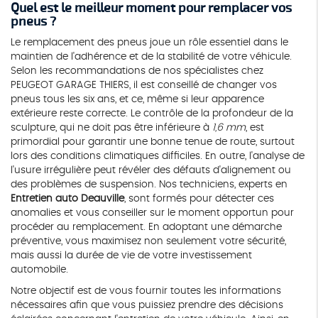
Quel est le meilleur moment pour remplacer vos
pneus ?
Le remplacement des pneus joue un rôle essentiel dans le
maintien de l'adhérence et de la stabilité de votre véhicule.
Selon les recommandations de nos spécialistes chez
PEUGEOT GARAGE THIERS, il est conseillé de changer vos
pneus tous les six ans, et ce, même si leur apparence
extérieure reste correcte. Le contrôle de la profondeur de la
sculpture, qui ne doit pas être inférieure à
1,6 mm
, est
primordial pour garantir une bonne tenue de route, surtout
lors des conditions climatiques difficiles. En outre, l'analyse de
l'usure irrégulière peut révéler des défauts d'alignement ou
des problèmes de suspension. Nos techniciens, experts en
Entretien auto Deauville
, sont formés pour détecter ces
anomalies et vous conseiller sur le moment opportun pour
procéder au remplacement. En adoptant une démarche
préventive, vous maximisez non seulement votre sécurité,
mais aussi la durée de vie de votre investissement
automobile.
Notre objectif est de vous fournir toutes les informations
nécessaires afin que vous puissiez prendre des décisions