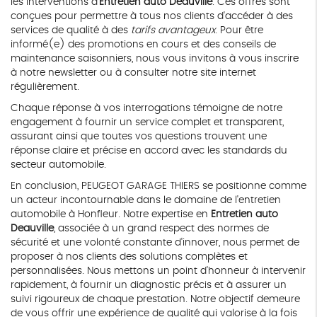
les interventions d'
Entretien auto Deauville
. Ces offres sont
conçues pour permettre à tous nos clients d'accéder à des
services de qualité à des
tarifs avantageux
. Pour être
informé(e) des promotions en cours et des conseils de
maintenance saisonniers, nous vous invitons à vous inscrire
à notre newsletter ou à consulter notre site internet
régulièrement.
Chaque réponse à vos interrogations témoigne de notre
engagement à fournir un service complet et transparent,
assurant ainsi que toutes vos questions trouvent une
réponse claire et précise en accord avec les standards du
secteur automobile.
En conclusion, PEUGEOT GARAGE THIERS se positionne comme
un acteur incontournable dans le domaine de l'entretien
automobile à Honfleur. Notre expertise en
Entretien auto
Deauville
, associée à un grand respect des normes de
sécurité et une volonté constante d'innover, nous permet de
proposer à nos clients des solutions complètes et
personnalisées. Nous mettons un point d'honneur à intervenir
rapidement, à fournir un diagnostic précis et à assurer un
suivi rigoureux de chaque prestation. Notre objectif demeure
de vous offrir une expérience de qualité qui valorise à la fois