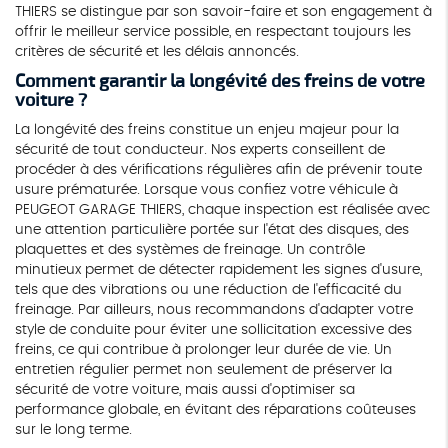
THIERS se distingue par son savoir-faire et son engagement à
offrir le meilleur service possible, en respectant toujours les
critères de sécurité et les délais annoncés.
Comment garantir la longévité des freins de votre
voiture ?
La longévité des freins constitue un enjeu majeur pour la
sécurité de tout conducteur. Nos experts conseillent de
procéder à des vérifications régulières afin de prévenir toute
usure prématurée. Lorsque vous confiez votre véhicule à
PEUGEOT GARAGE THIERS, chaque inspection est réalisée avec
une attention particulière portée sur l'état des disques, des
plaquettes et des systèmes de freinage. Un contrôle
minutieux permet de détecter rapidement les signes d'usure,
tels que des vibrations ou une réduction de l'efficacité du
freinage. Par ailleurs, nous recommandons d'adapter votre
style de conduite pour éviter une sollicitation excessive des
freins, ce qui contribue à prolonger leur durée de vie. Un
entretien régulier permet non seulement de préserver la
sécurité de votre voiture, mais aussi d'optimiser sa
performance globale, en évitant des réparations coûteuses
sur le long terme.