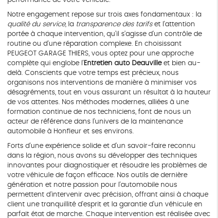
performance de votre véhicule.
Notre engagement repose sur trois axes fondamentaux : la
qualité du service
, la
transparence des tarifs
et l'attention
portée à chaque intervention, qu'il s'agisse d'un contrôle de
routine ou d'une réparation complexe. En choisissant
PEUGEOT GARAGE THIERS, vous optez pour une approche
complète qui englobe l'
Entretien auto Deauville
et bien au-
delà. Conscients que votre temps est précieux, nous
organisons nos interventions de manière à minimiser vos
désagréments, tout en vous assurant un résultat à la hauteur
de vos attentes. Nos méthodes modernes, alliées à une
formation continue de nos techniciens, font de nous un
acteur de référence dans l'univers de la maintenance
automobile à Honfleur et ses environs.
Forts d'une expérience solide et d'un savoir-faire reconnu
dans la région, nous avons su développer des techniques
innovantes pour diagnostiquer et résoudre les problèmes de
votre véhicule de façon efficace. Nos outils de dernière
génération et notre passion pour l'automobile nous
permettent d'intervenir avec précision, offrant ainsi à chaque
client une tranquillité d'esprit et la garantie d'un véhicule en
parfait état de marche. Chaque intervention est réalisée avec