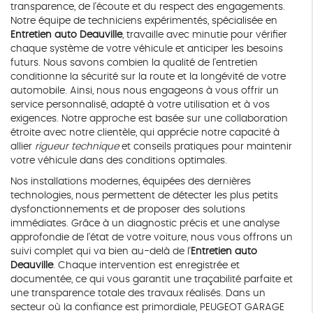
transparence, de l'écoute et du respect des engagements.
Notre équipe de techniciens expérimentés, spécialisée en
Entretien auto Deauville
, travaille avec minutie pour vérifier
chaque système de votre véhicule et anticiper les besoins
futurs. Nous savons combien la qualité de l'entretien
conditionne la sécurité sur la route et la longévité de votre
automobile. Ainsi, nous nous engageons à vous offrir un
service personnalisé, adapté à votre utilisation et à vos
exigences. Notre approche est basée sur une collaboration
étroite avec notre clientèle, qui apprécie notre capacité à
allier
rigueur technique
et conseils pratiques pour maintenir
votre véhicule dans des conditions optimales.
Nos installations modernes, équipées des dernières
technologies, nous permettent de détecter les plus petits
dysfonctionnements et de proposer des solutions
immédiates. Grâce à un diagnostic précis et une analyse
approfondie de l'état de votre voiture, nous vous offrons un
suivi complet qui va bien au-delà de l'
Entretien auto
Deauville
. Chaque intervention est enregistrée et
documentée, ce qui vous garantit une traçabilité parfaite et
une transparence totale des travaux réalisés. Dans un
secteur où la confiance est primordiale, PEUGEOT GARAGE