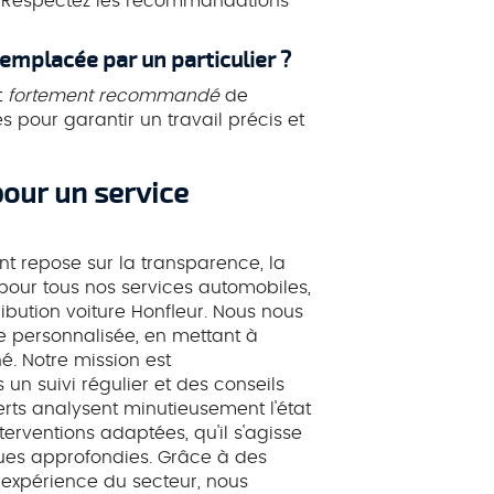
 Respectez les recommandations
remplacée par un particulier ?
t
fortement recommandé
de
s pour garantir un travail précis et
our un service
 repose sur la transparence, la
 pour tous nos services automobiles,
bution voiture Honfleur. Nous nous
ce personnalisée, en mettant à
é. Notre mission est
n suivi régulier et des conseils
perts analysent minutieusement l'état
ventions adaptées, qu'il s'agisse
ues approfondies. Grâce à des
 expérience du secteur, nous