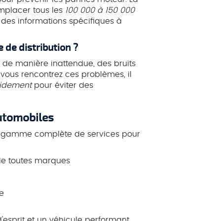
mplacer tous les
100 000 à 150 000
 des informations spécifiques à
e de distribution ?
 de manière inattendue, des bruits
Si vous rencontrez ces problèmes, il
idement
pour éviter des
automobiles
e gamme complète de services pour
de toutes marques
e
d'esprit et un véhicule performant