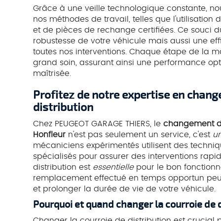
Grâce à une veille technologique constante, no
nos méthodes de travail, telles que l'utilisation
et de pièces de rechange certifiées. Ce souci d
robustesse de votre véhicule mais aussi une e
toutes nos interventions. Chaque étape de la m
grand soin, assurant ainsi une performance o
maîtrisée.
Profitez de notre expertise en chang
distribution
Chez PEUGEOT GARAGE THIERS, le
changement de 
Honfleur
n'est pas seulement un service, c'est
u
mécaniciens expérimentés utilisent des techniqu
spécialisés pour assurer des interventions rapid
distribution est
essentielle
pour le bon fonction
remplacement effectué en temps opportun pe
et prolonger la durée de vie de votre véhicule.
Pourquoi et quand changer la courroie de d
Changer la courroie de distribution est crucial