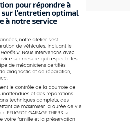
ition pour répondre à
 sur l'entretien optimal
ce à notre service
nées, notre atelier s'est
ration de véhicules, incluant le
 Honfleur
. Nous intervenons avec
ervice sur mesure qui respecte les
pe de mécaniciens certifiés
de diagnostic et de réparation,
ace.
ment le contrôle de la courroie de
 inattendues et des réparations
ans techniques complets, des
ettant de maximiser la durée de vie
z en PEUGEOT GARAGE THIERS se
 votre famille et la préservation