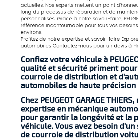
actuelles. Nos experts mettent un point d'hon
long du processus de réparation et de maintena
personnalisés. Grâce à notre savoir-faire, PEU
référence incontournable pour tous vos besoins
environs.
Profitez de notre expertise et savoir-faire
Explore
automobiles
Contactez-nous pour un devis à H
Confiez votre véhicule à PEUG
qualité et sécurité priment pou
courroie de distribution et d'au
automobiles de haute précision
Chez PEUGEOT GARAGE THIERS, 
expertise en mécanique automob
pour garantir la longévité et la
véhicule. Vous avez besoin d'u
de courroie de distribution voit