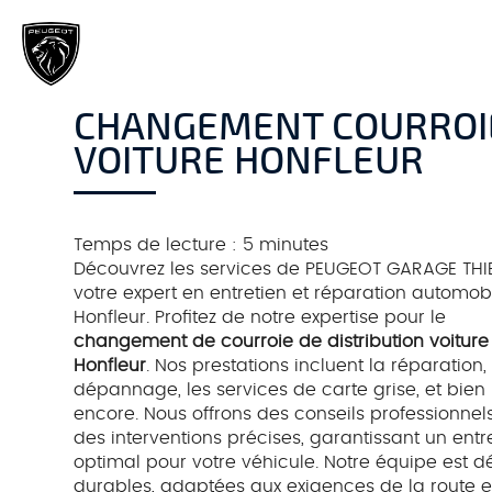
PEUGEOT
GARAGE
THIERS
CHANGEMENT COURROIE
VOITURE HONFLEUR
Temps de lecture : 5 minutes
Découvrez les services de PEUGEOT GARAGE THI
votre expert en entretien et réparation automob
Honfleur. Profitez de notre expertise pour le
changement de courroie de distribution voiture
Honfleur
. Nos prestations incluent la réparation, 
dépannage, les services de carte grise, et bien
encore. Nous offrons des conseils professionnels
des interventions précises, garantissant un entr
optimal pour votre véhicule. Notre équipe est dé
durables, adaptées aux exigences de la route 