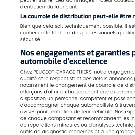
peut entraîner des dommages moteur coûteux.
d'entretien du fabricant.
La courroie de distribution peut-elle être 
Bien que cela soit techniquement possible, il es
confier cette tâche à des professionnels qualifié
sécurisé.
Nos engagements et garanties p
automobile d'excellence
Chez PEUGEOT GARAGE THIERS, notre engagement
qualité et le respect strict des délais annoncés
notamment le changement de courroie de distri
efforçons d'offrir à chaque client une expérien
disposition un personnel compétent et passionn
d'accompagner chaque automobiliste à travers u
avisés pour l'entretien de leur véhicule. Nos ex
de chaque composant et recommandent les inter
de réparations mineures ou d'analyses techniq
outils de diagnostic modernes et à une grande