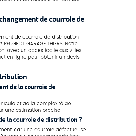
 COURROIE DISTRI
NFLEUR
 changement de courroie de
ent de courroie de distribution
tez PEUGEOT GARAGE THIERS. Notre
n, avec un accès facile aux villes
act en ligne pour obtenir un devis
tribution
nt de la courroie de
hicule et de la complexité de
r une estimation précise.
e la courroie de distribution ?
ment, car une courroie défectueuse