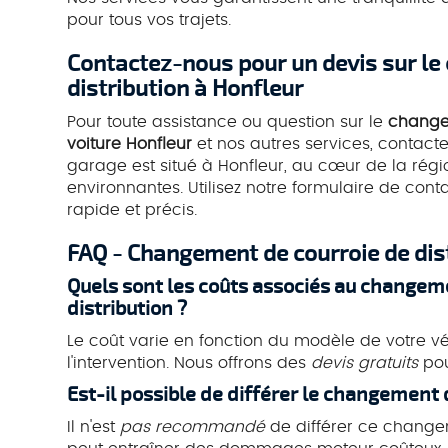
CHANGEMENT
pour tous vos trajets.
VOITURE HO
Contactez-nous pour un devis sur le
distribution à Honfleur
Pour toute assistance ou question sur le
changem
voiture Honfleur
et nos autres services, contac
garage est situé à Honfleur, au cœur de la régio
environnantes. Utilisez notre formulaire de cont
rapide et précis.
FAQ - Changement de courroie de dis
Quels sont les coûts associés au changeme
distribution ?
Le coût varie en fonction du modèle de votre vé
l'intervention. Nous offrons des
devis gratuits
pou
Est-il possible de différer le changement d
Il n'est
pas recommandé
de différer ce change