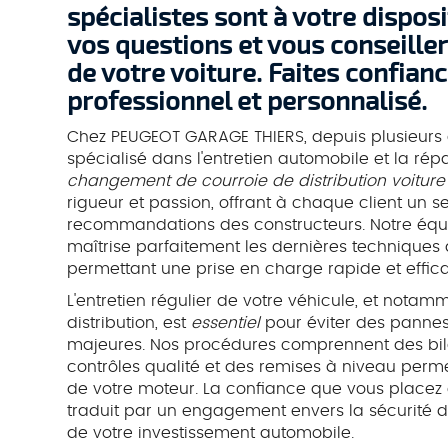
spécialistes sont à votre dispos
vos questions et vous conseiller
de votre voiture. Faites confian
professionnel et personnalisé.
Chez PEUGEOT GARAGE THIERS, depuis plusieurs an
spécialisé dans l'entretien automobile et la répa
changement de courroie de distribution voiture
rigueur et passion, offrant à chaque client un s
recommandations des constructeurs. Notre équi
maîtrise parfaitement les dernières techniques 
permettant une prise en charge rapide et effic
L'entretien régulier de votre véhicule, et notam
distribution, est
essentiel
pour éviter des pannes
majeures. Nos procédures comprennent des bil
contrôles qualité et des remises à niveau perm
de votre moteur. La confiance que vous place
traduit par un engagement envers la sécurité de
de votre investissement automobile.