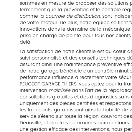
sommes en mesure de proposer des solutions pr
fermement que la prévention et le contrôle régul
comme la
courroie de distribution
, sont indisp
de votre moteur. De plus, notre équipe se tient 
innovations dans le domaine de la mécanique a
prise en charge de pointe pour tous nos clients
delà.
La satisfaction de notre clientèle est au cœur 
suivi personnalisé et des conseils techniques dé
assurant ainsi une maintenance préventive eff
de notre garage bénéficie d'un contrôle minuti
performance influence directement votre sécurit
PEUGEOT GARAGE THIERS, vous optez pour la tranqu
intervention
maîtrisée
dans l'art de la réparati
consultations gratuites et des diagnostics sans
uniquement des pièces certifiées et respectons 
les fabricants, garantissant ainsi la fiabilité d
service s'étend sur toute la région, couvrant de
Deauville, et d'autres communes aux alentours. N
une gestion efficace des interventions, nous p